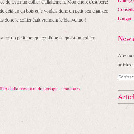
Dme
(2)
ce de tester un collier d'allaitement. Mon choix c'est porté
Conseils
sède déjà un en bois et je voulais donc un petit peu changer.
Langue 
s donc le collier était vraiment le bienvenue !
Newsl
, avec un petit mot qui explique ce qu'est un collier
Abonnez-
articles 
Artic