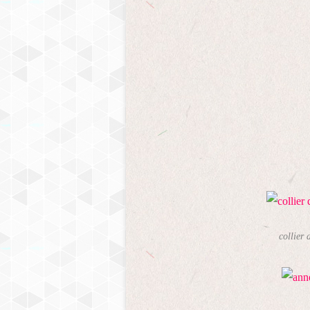
collier 