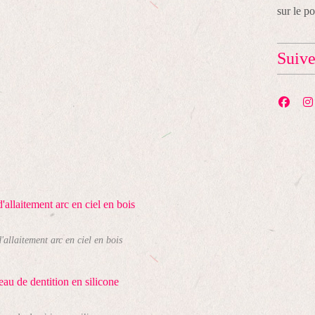
sur le p
Suiv
d'allaitement arc en ciel en bois