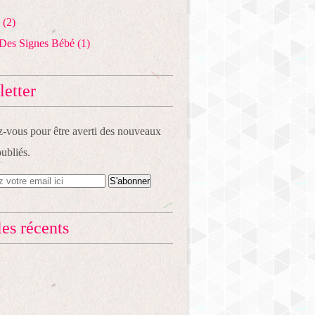
(2)
Des Signes Bébé
(1)
etter
vous pour être averti des nouveaux
publiés.
les récents