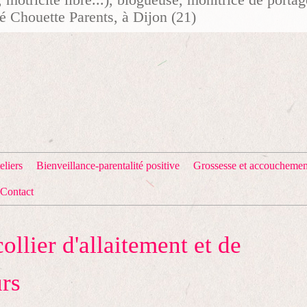
té Chouette Parents, à Dijon (21)
eliers
Bienveillance-parentalité positive
Grossesse et accouchemen
Contact
llier d'allaitement et de
rs