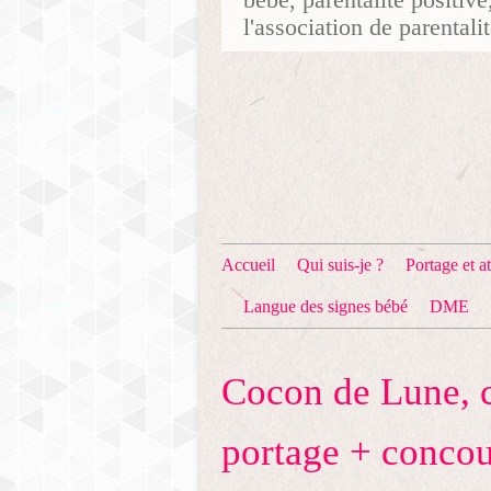
l'association de parentali
Accueil
Qui suis-je ?
Portage et at
Langue des signes bébé
DME
Cocon de Lune, co
portage + concou