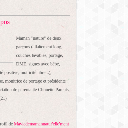
opos
Maman "nature" de deux
garçons (allaitement long,
couches lavables, portage,
DME, signes avec bébé,
té positive, motricité libre...),
e, monitrice de portage et présidente
ociation de parentalité Chouette Parents,
(21)
profil de
Maviedemamannatur'elle'ment