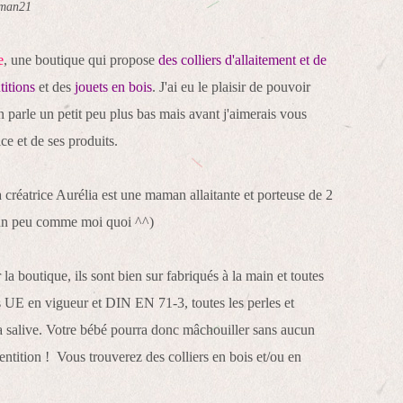
man21
e
, une boutique qui propose
des colliers d'allaitement et de
itions
et des
jouets en bois
. J'ai eu le plaisir de pouvoir
en parle un petit peu plus bas mais avant j'aimerais vous
ice et de ses produits.
créatrice Aurélia est une maman allaitante et porteuse de 2
(un peu comme moi quoi ^^)
la boutique, ils sont bien sur fabriqués à la main et toutes
 UE en vigueur et DIN EN 71-3, toutes les perles et
 la salive. Votre bébé pourra donc mâchouiller sans aucun
entition ! Vous trouverez des colliers en bois et/ou en