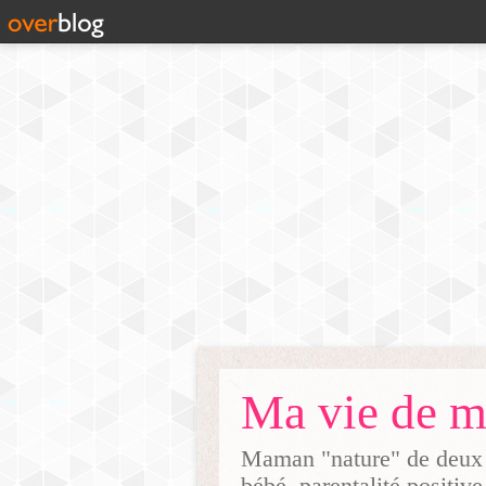
Maman "nature" de deux g
bébé, parentalité positive