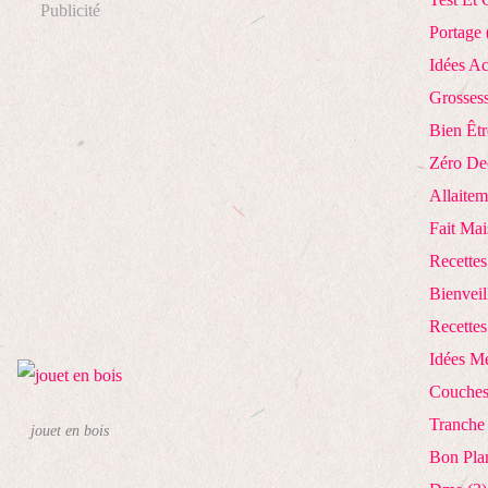
Publicité
Portage
Idées Ac
Grosses
Bien Êtr
Zéro De
Allaitem
Fait Ma
Recettes
Bienveil
Recettes
Idées M
Couches
Tranche
jouet en bois
Bon Pla