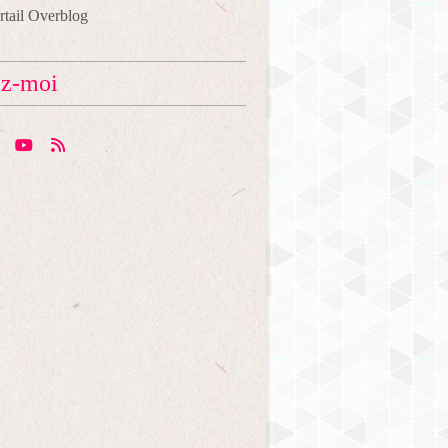
ortail Overblog
ez-moi