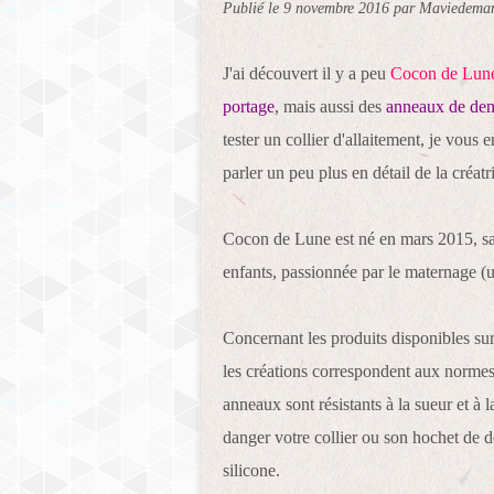
Publié le
9 novembre 2016
par Maviedema
J'ai découvert il y a peu
Cocon de Lun
portage
, mais aussi des
anneaux de dent
tester un collier d'allaitement, je vous 
parler un peu plus en détail de la créatr
Cocon de Lune est né en mars 2015, sa 
enfants, passionnée par le maternage 
Concernant les produits disponibles sur 
les créations correspondent aux normes
anneaux sont résistants à la sueur et à
danger votre collier ou son hochet de d
silicone.