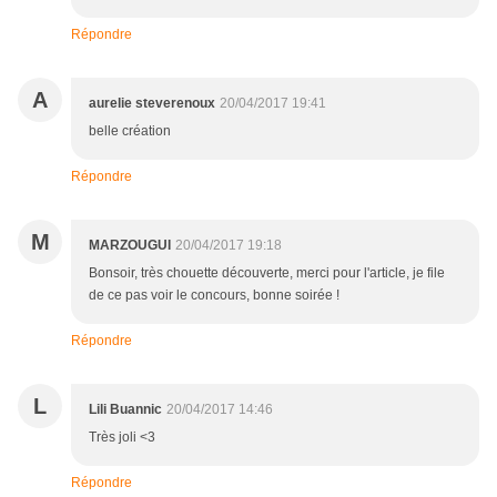
Répondre
A
aurelie steverenoux
20/04/2017 19:41
belle création
Répondre
M
MARZOUGUI
20/04/2017 19:18
Bonsoir, très chouette découverte, merci pour l'article, je file
de ce pas voir le concours, bonne soirée !
Répondre
L
Lili Buannic
20/04/2017 14:46
Très joli <3
Répondre