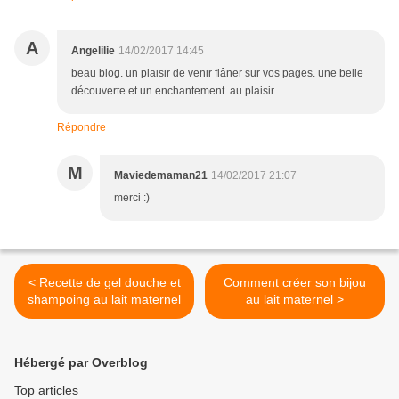
A
Angelilie
14/02/2017 14:45
beau blog. un plaisir de venir flâner sur vos pages. une belle
découverte et un enchantement. au plaisir
Répondre
M
Maviedemaman21
14/02/2017 21:07
merci :)
< Recette de gel douche et
Comment créer son bijou
shampoing au lait maternel
au lait maternel >
Hébergé par Overblog
Top articles