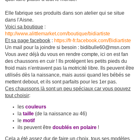
Elle fabrique ses produits dans son atelier qui se situe
dans l'Aisne.
Voici sa boutique
:
http://www.alittlemarket.com/boutique/bidiartiste
Et sa page facebook
:
https://fr-fr.facebook.com/Bidiartiste
Un mail pour la joindre si besoin : bidibulle60@msn.com
Vous avez déjà du vous en rendre compte, ici on est fan
des chaussons en cuir ! Ils protègent les petits pieds du
froid mais n'entravent pas la motricité libre. Ils peuvent être
utilisés dès la naissance, mais aussi quand les bébés se
mettent debout, et ils sont parfaits pour les 1er pas.
Ces chaussons là sont un peu spéciaux car vous pouvez
tout choisir
:
les
couleurs
la
taille
(de la naissance au 46)
le
motif
ils peuvent être
doublés en polaire
!
Cela a été assez dur de faire un choix, tous ses modèles