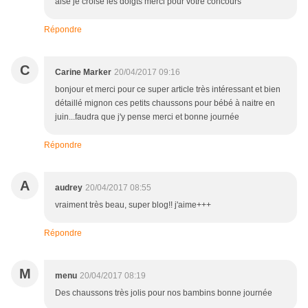
aise je croise les doigts merci pour votre concours
Répondre
C
Carine Marker
20/04/2017 09:16
bonjour et merci pour ce super article très intéressant et bien
détaillé mignon ces petits chaussons pour bébé à naitre en
juin...faudra que j'y pense merci et bonne journée
Répondre
A
audrey
20/04/2017 08:55
vraiment très beau, super blog!! j'aime+++
Répondre
M
menu
20/04/2017 08:19
Des chaussons très jolis pour nos bambins bonne journée