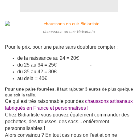
chaussons en cuir Bidiartiste
Pour le prix, pour une paire sans doublure compter :
de la naissance au 24 = 20€
du 25 au 34 = 25€ -
du 35 au 42 = 30€
au delà = 40€
Pour une paire fourrées
, il faut rajouter
3 euros
de plus quelque
que soit la taille.
Ce qui est très raisonnable pour des
chaussons artisanaux
fabriqués en France et personnalisés !
Chez Bidiartiste vous pouvez également commander des
pochettes, des trousses, des sacs... entièrement
personnalisables !
Alors convaincu ? En tout cas nous on l'est et on ne