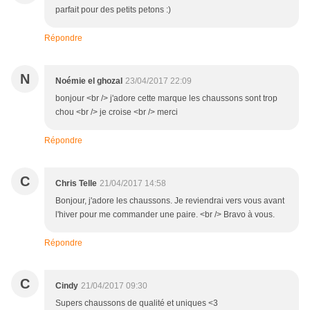
parfait pour des petits petons :)
Répondre
N
Noémie el ghozal
23/04/2017 22:09
bonjour <br /> j'adore cette marque les chaussons sont trop
chou <br /> je croise <br /> merci
Répondre
C
Chris Telle
21/04/2017 14:58
Bonjour, j'adore les chaussons. Je reviendrai vers vous avant
l'hiver pour me commander une paire. <br /> Bravo à vous.
Répondre
C
Cindy
21/04/2017 09:30
Supers chaussons de qualité et uniques <3