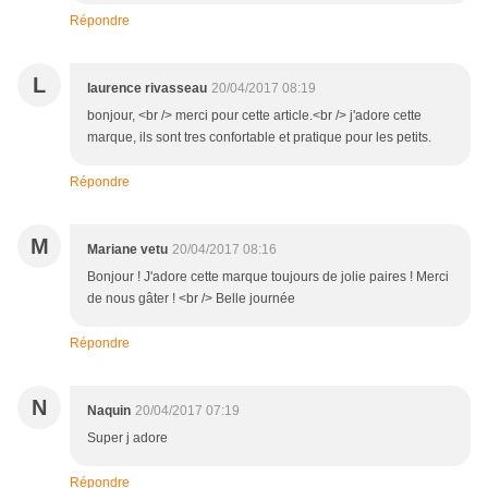
Répondre
L
laurence rivasseau
20/04/2017 08:19
bonjour, <br /> merci pour cette article.<br /> j'adore cette
marque, ils sont tres confortable et pratique pour les petits.
Répondre
M
Mariane vetu
20/04/2017 08:16
Bonjour ! J'adore cette marque toujours de jolie paires ! Merci
de nous gâter ! <br /> Belle journée
Répondre
N
Naquin
20/04/2017 07:19
Super j adore
Répondre