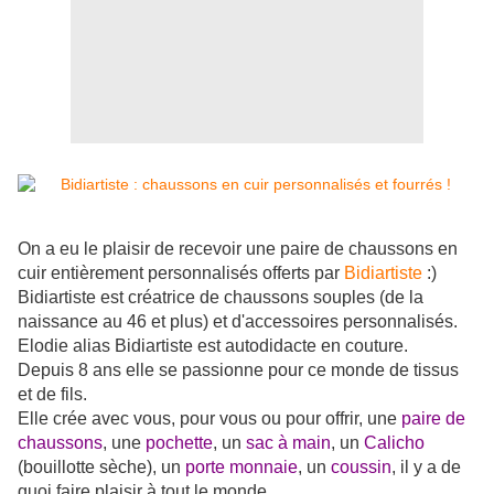
On a eu le plaisir de recevoir une paire de chaussons en
cuir entièrement personnalisés offerts par
Bidiartiste
:)
Bidiartiste est créatrice de chaussons souples (de la
naissance au 46 et plus) et d'accessoires personnalisés.
Elodie alias Bidiartiste est autodidacte en couture.
Depuis 8 ans elle se passionne pour ce monde de tissus
et de fils.
Elle crée avec vous, pour vous ou pour offrir, une
paire de
chaussons
, une
pochette
, un
sac à main
, un
Calicho
(bouillotte sèche), un
porte monnaie
, un
coussin
, il y a de
quoi faire plaisir à tout le monde.