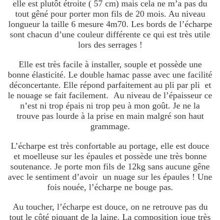
elle est plutôt étroite ( 57 cm) mais cela ne m’a pas du
tout gêné pour porter mon fils de 20 mois. Au niveau
longueur la taille 6 mesure 4m70. Les bords de l’écharpe
sont chacun d’une couleur différente ce qui est très utile
lors des serrages !
Elle est très facile à installer, souple et possède une
bonne élasticité. Le double hamac passe avec une facilité
déconcertante. Elle répond parfaitement au pli par pli et
le nouage se fait facilement. Au niveau de l’épaisseur ce
n’est ni trop épais ni trop peu à mon goût. Je ne la
trouve pas lourde à la prise en main malgré son haut
grammage.
L’écharpe est très confortable au portage, elle est douce
et moelleuse sur les épaules et possède une très bonne
soutenance. Je porte mon fils de 12kg sans aucune gêne
avec le sentiment d’avoir un nuage sur les épaules ! Une
fois nouée, l’écharpe ne bouge pas.
Au toucher, l’écharpe est douce, on ne retrouve pas du
tout le côté piquant de la laine. La composition joue très