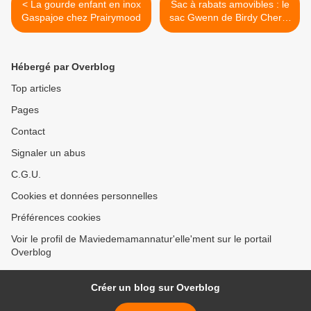
< La gourde enfant en inox
Sac à rabats amovibles : le
Gaspajoe chez Prairymood
sac Gwenn de Birdy Cherry
>
Hébergé par Overblog
Top articles
Pages
Contact
Signaler un abus
C.G.U.
Cookies et données personnelles
Préférences cookies
Voir le profil de Maviedemamannatur'elle'ment sur le portail
Overblog
Créer un blog sur Overblog