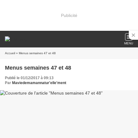
Publicité
MENU
Accueil
» Menus semaines 47 et 48
Menus semaines 47 et 48
Publié le 01/12/2017 à 09:13
Par
Maviedemamannatur'elle'ment