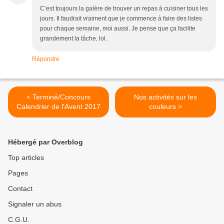
C’est toujours la galère de trouver un repas à cuisiner tous les
jours. Il faudrait vraiment que je commence à faire des listes
pour chaque semaine, moi aussi. Je pense que ça facilite
grandement la tâche, lol.
Répondre
< Terminé/Concours
Nos activités sur les
Calendrier de l'Avent 2017
couleurs >
Hébergé par Overblog
Top articles
Pages
Contact
Signaler un abus
C.G.U.