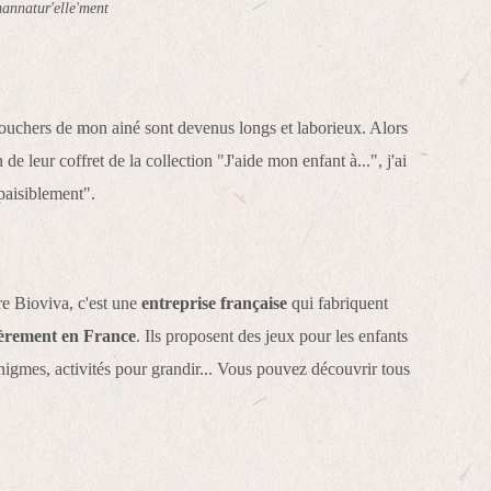
nnatur'elle'ment
s couchers de mon ainé sont devenus longs et laborieux. Alors
e leur coffret de la collection "J'aide mon enfant à...", j'ai
 paisiblement".
e Bioviva, c'est une
entreprise française
qui fabriquent
ièrement en France
. Ils proposent des jeux pour les enfants
énigmes, activités pour grandir... Vous pouvez découvrir tous