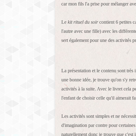
car mon fils l'a prise pour mélanger ave
Le
kit rituel du soir
contient 6 petites c
l'autre avec une fille) avec les différen
sert également pour une des activités p
La présentation et le contenu sont très i
une bonne idée, je trouve qu'on s'y retr
activités à la suite. Avec le livret cela
l'enfant de choisir celle qu'il aimerait fa
Les activités sont simples et ne nécessi
d'imagination par contre pour certaines
naturellement donc je trouve que c'est in