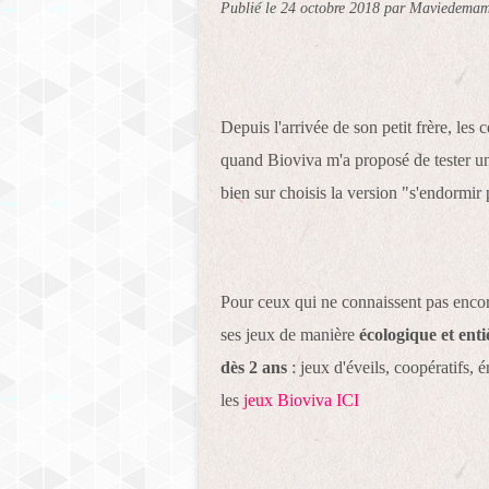
Publié le
24 octobre 2018
par Maviedemama
Depuis l'arrivée de son petit frère, le
quand Bioviva m'a proposé de tester un d
bien sur choisis la version "s'endormir
Pour ceux qui ne connaissent pas encor
ses jeux de manière
écologique et ent
dès 2 ans
: jeux d'éveils, coopératifs, 
les
jeux Bioviva ICI