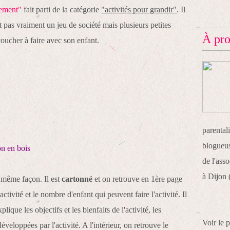
lement"
fait parti de la catégorie
"activités pour grandir"
. Il
 pas vraiment un jeu de société mais plusieurs petites
À pr
coucher à faire avec son enfant.
parentali
blogueus
on en bois
de l'ass
à Dijon 
a même façon. Il est
cartonné
et on retrouve en 1ère page
ctivité et le nombre d'enfant qui peuvent faire l'activité. Il
ique les objectifs et les bienfaits de l'activité, les
Voir le 
éveloppées par l'activité. A l'intérieur, on retrouve le