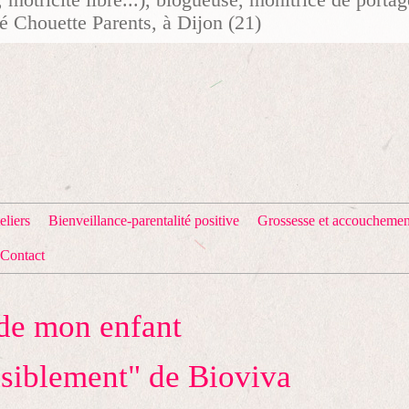
té Chouette Parents, à Dijon (21)
eliers
Bienveillance-parentalité positive
Grossesse et accouchemen
Contact
aide mon enfant
aisiblement" de Bioviva