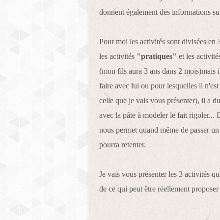
donnent également des informations sup
Pour moi les activités sont divisées en 
les activités
"pratiques"
et les activité
(mon fils aura 3 ans dans 2 mois)mais il
faire avec lui ou pour lesquelles il n'es
celle que je vais vous présenter), il a 
avec la pâte à modeler le fait rigoler..
nous permet quand même de passer un m
pourra retenter.
Je vais vous présenter les 3 activités 
de ce qui peut être réellement proposer 