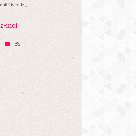
ortail Overblog
ez-moi