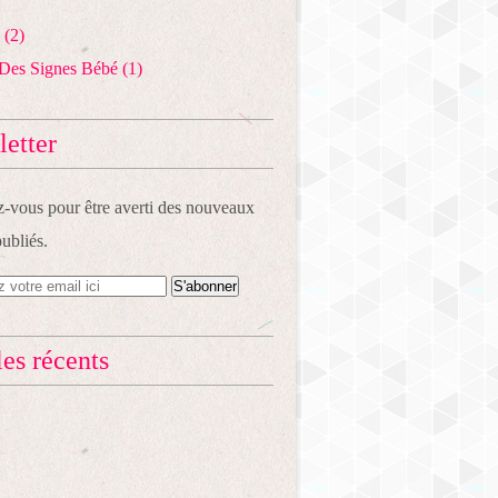
(2)
Des Signes Bébé
(1)
etter
vous pour être averti des nouveaux
publiés.
les récents