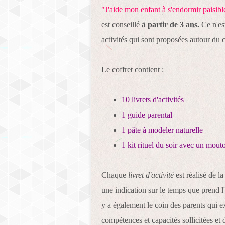
"J'aide mon enfant à s'endormir paisib
est conseillé
à partir de 3 ans.
Ce n'est
activités qui sont proposées autour du 
Le coffret contient :
10 livrets d'activités
1 guide parental
1 pâte à modeler naturelle
1 kit rituel du soir avec un mout
Chaque
livret d'activité
est réalisé de l
une indication sur le temps que prend l'a
y a également le coin des parents qui expl
compétences et capacités sollicitées et d