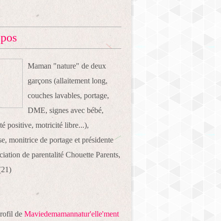
opos
Maman "nature" de deux
garçons (allaitement long,
couches lavables, portage,
DME, signes avec bébé,
té positive, motricité libre...),
e, monitrice de portage et présidente
ociation de parentalité Chouette Parents,
(21)
profil de
Maviedemamannatur'elle'ment