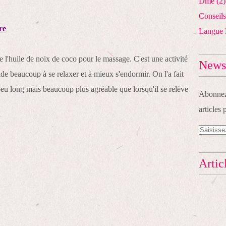
Dme
(2)
Conseils
re
Langue 
e l'huile de noix de coco pour le massage. C'est une activité
Newsl
aide beaucoup à se relaxer et à mieux s'endormir. On l'a fait
 peu long mais beaucoup plus agréable que lorsqu'il se relève
Abonnez-
articles 
Artic