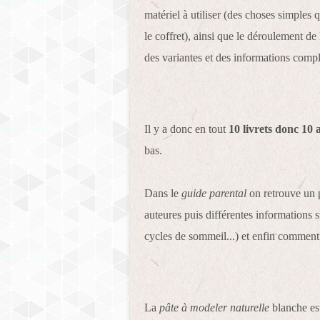
matériel à utiliser (des choses simples 
le coffret), ainsi que le déroulement de 
des variantes et des informations comp
Il y a donc en tout
10 livrets donc 10 a
bas.
Dans le
guide parental
on retrouve un p
auteures puis différentes informations s
cycles de sommeil...) et enfin comment ut
La
pâte à modeler naturelle
blanche est