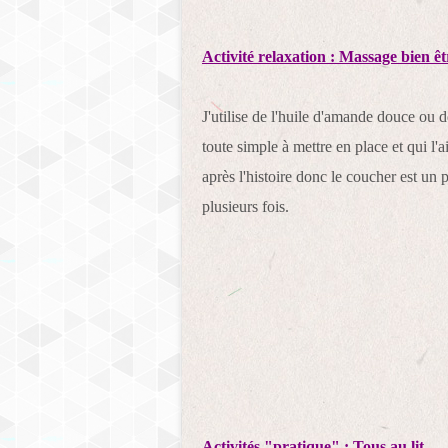
Activité relaxation : Massage bien êt
J'utilise de l'huile d'amande douce ou d
toute simple à mettre en place et qui l'
après l'histoire donc le coucher est un
plusieurs fois.
Activités "pratique" : Tous au lit