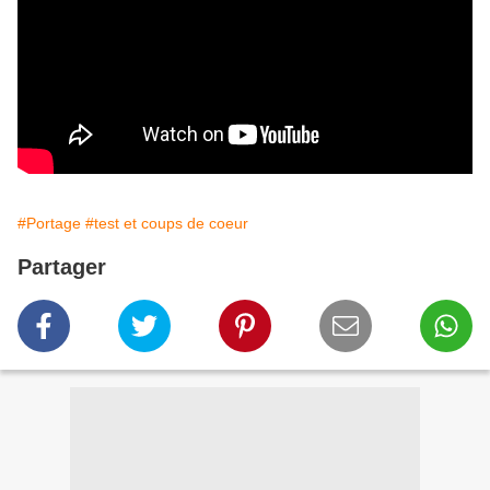
#Portage
#test et coups de coeur
Partager