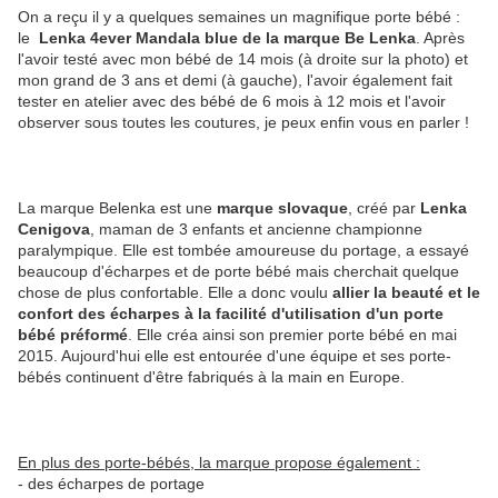
On a reçu il y a quelques semaines un magnifique porte bébé :
le
Lenka
4ever Mandala blue de la marque Be Lenka
. Après
l'avoir testé avec mon bébé de 14 mois (à droite sur la photo) et
mon grand de 3 ans et demi (à gauche), l'avoir également fait
tester en atelier avec des bébé de 6 mois à 12 mois et l'avoir
observer sous toutes les coutures, je peux enfin vous en parler !
La marque Belenka est une
marque slovaque
, créé par
Lenka
Cenigova
, maman de 3 enfants et ancienne championne
paralympique. Elle est tombée amoureuse du portage, a essayé
beaucoup d'écharpes et de porte bébé mais cherchait quelque
chose de plus confortable. Elle a donc voulu
allier la beauté et le
confort des écharpes à la facilité d'utilisation d'un porte
bébé préformé
. Elle créa ainsi son premier porte bébé en mai
2015. Aujourd'hui elle est entourée d'une équipe et ses porte-
bébés continuent d'être fabriqués à la main en Europe.
En plus des porte-bébés, la marque propose également :
- des écharpes de portage