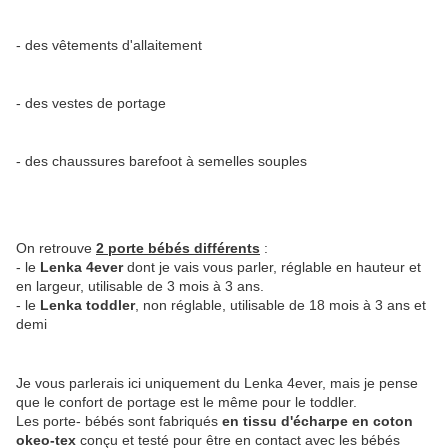
- des vêtements d'allaitement
- des vestes de portage
- des chaussures barefoot à semelles souples
On retrouve
2 porte bébés différents
:
- le
Lenka
4ever
dont je vais vous parler, réglable en hauteur et
en largeur, utilisable de 3 mois à 3 ans.
- le
Lenka
toddler
, non réglable, utilisable de 18 mois à 3 ans et
demi
Je vous parlerais ici uniquement du Lenka 4ever, mais je pense
que le confort de portage est le même pour le toddler.
Les porte- bébés sont fabriqués
en tissu d'écharpe
en coton
okeo-tex
conçu et testé pour être en contact avec les bébés