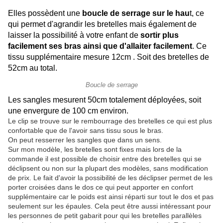
Elles possèdent une
boucle de serrage sur le hau
t, ce
qui permet d'agrandir les bretelles mais également de
laisser la possibilité à votre enfant de
sortir plus
facilement ses bras ainsi que d'allaiter facilement
. Ce
tissu supplémentaire mesure 12cm . Soit des bretelles de
52cm au total.
Boucle de serrage
Les sangles mesurent 50cm totalement déployées, soit
une envergure de 100 cm environ.
Le clip se trouve sur le rembourrage des bretelles ce qui est plus
confortable que de l'avoir sans tissu sous le bras.
On peut resserrer les sangles que dans un sens.
Sur mon modèle, les bretelles sont fixes mais lors de la
commande il est possible de choisir entre des bretelles qui se
déclipsent ou non sur la plupart des modèles, sans modification
de prix. Le fait d'avoir la possibilité de les déclipser permet de les
porter croisées dans le dos ce qui peut apporter en confort
supplémentaire car le poids est ainsi réparti sur tout le dos et pas
seulement sur les épaules. Cela peut être aussi intéressant pour
les personnes de petit gabarit pour qui les bretelles parallèles