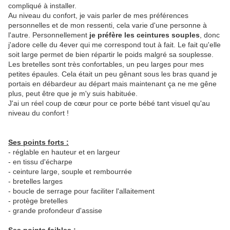
compliqué à installer.
Au niveau du confort, je vais parler de mes préférences
personnelles et de mon ressenti, cela varie d'une personne à
l'autre. Personnellement
je préfère les ceintures souples
, donc
j'adore celle du 4ever qui me correspond tout à fait. Le fait qu'elle
soit large permet de bien répartir le poids malgré sa souplesse.
Les bretelles sont très confortables, un peu larges pour mes
petites épaules. Cela était un peu gênant sous les bras quand je
portais en débardeur au départ mais maintenant ça ne me gêne
plus, peut être que je m'y suis habituée.
J'ai un réel coup de cœur pour ce porte bébé tant visuel qu'au
niveau du confort !
Ses points forts :
- réglable en hauteur et en largeur
- en tissu d'écharpe
- ceinture large, souple et rembourrée
- bretelles larges
- boucle de serrage pour faciliter l'allaitement
- protège bretelles
- grande profondeur d'assise