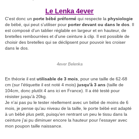
Le Lenka 4ever
C'est donc un
porte bébé préformé
qui respecte la
physiologie
de bébé, qui peut s'utiliser pour
porter devant ou dans le dos
. Il
est composé d'un tablier réglable en largeur et en hauteur, de
bretelles rembourrées et d'une ceinture à clip. Il est possible de
choisir des bretelles qui se déclipsent pour pouvoir les croiser
dans le dos.
4ever Belenka
En théorie il est
utilisable de 3 mois
, pour une taille de 62-68
cm (sur l'étiquette il est noté 4 mois)
jusqu'à 3 ans
(taille de
104cm, donc plutôt 4 ans ici en France). Il a été testé pour
résister jusqu'à 20kg.
Je n'ai pas pu le tester réellement avec un bébé de moins de 6
mois, je pense qu'au niveau de la taille, le porte bébé est adapté
à un bébé plus petit, puisqu'en rentrant un peu le tissu dans la
ceinture j'ai pu diminuer encore la hauteur pour l'essayer avec
mon poupon taille naissance.