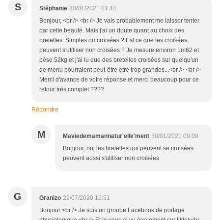
S
Stéphanie
30/01/2021 01:44
Bonjour, <br /> <br /> Je vais probablement me laisser tenter
par cette beauté. Mais j'ai un doute quant au choix des
bretelles. Simples ou croisées ? Est ce que les croisées
peuvent s'utiliser non croisées ? Je mesure environ 1m62 et
pèse 52kg et j'ai lu que des bretelles croisées sur quelqu'un
de menu pourraient peut-être être trop grandes...<br /> <br />
Merci d'avance de votre réponse et merci beaucoup pour ce
retour très complet ????
Répondre
M
Maviedemamannatur'elle'ment
30/01/2021 09:00
Bonjour, oui les bretelles qui peuvent se croisées
peuvent aussi s'utiliser non croisées
G
Granizo
22/07/2020 15:51
Bonjour <br /> Je suis un groupe Facebook de portage