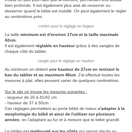
bien profonde. Il est également plus aisé de resserrer ou
desserrer quand le bébé est installé. On peut également le régler
au centimètres près.
cordon pour le réglage en largeur
La taille
minimum est d'environ 17cm et la taille maximale
42cm.
Il est également
réglable en hauteur
grâce à des sangles de
chaque côté du tablier.
sangle pour le réglage en hauteur
Au minimum on obtient
une hauteur de 27cm en rentrant le
bas du tablier et au maximum 46cm
. J'ai effectué toutes les
mesures à plat, elles peuvent varier de quelques centimètres.
Sur le site on trouve les mesures suivantes :
- largueur de 20 à 41/42 cm
- hauteur de 37 à 50cm
Ces réglages permettent au porte bébé de mieux
s'adapter à la
morphologie du bébé et ainsi de l'utiliser sur plusieurs
années
, en l'adaptant au fur et à mesure que le bébé grandit.
Le tablier est
rembourré sur les côtés
qui seront placés au