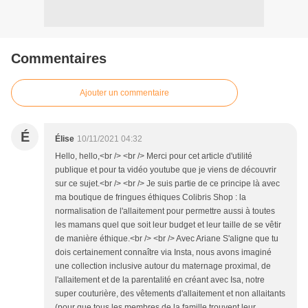
Commentaires
Ajouter un commentaire
É
Élise
10/11/2021 04:32
Hello, hello,<br /> <br /> Merci pour cet article d'utilité
publique et pour ta vidéo youtube que je viens de découvrir
sur ce sujet.<br /> <br /> Je suis partie de ce principe là avec
ma boutique de fringues éthiques Colibris Shop : la
normalisation de l'allaitement pour permettre aussi à toutes
les mamans quel que soit leur budget et leur taille de se vêtir
de manière éthique.<br /> <br /> Avec Ariane S'aligne que tu
dois certainement connaître via Insta, nous avons imaginé
une collection inclusive autour du maternage proximal, de
l'allaitement et de la parentalité en créant avec Isa, notre
super couturière, des vêtements d'allaitement et non allaitants
(pour que tous les membres de la famille trouvent leur