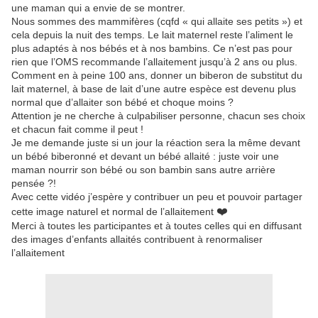
une maman qui a envie de se montrer.
Nous sommes des mammifères (cqfd « qui allaite ses petits ») et
cela depuis la nuit des temps. Le lait maternel reste l’aliment le
plus adaptés à nos bébés et à nos bambins. Ce n’est pas pour
rien que l’OMS recommande l’allaitement jusqu’à 2 ans ou plus.
Comment en à peine 100 ans, donner un biberon de substitut du
lait maternel, à base de lait d’une autre espèce est devenu plus
normal que d’allaiter son bébé et choque moins ?
Attention je ne cherche à culpabiliser personne, chacun ses choix
et chacun fait comme il peut !
Je me demande juste si un jour la réaction sera la même devant
un bébé biberonné et devant un bébé allaité : juste voir une
maman nourrir son bébé ou son bambin sans autre arrière
pensée ?!
Avec cette vidéo j’espère y contribuer un peu et pouvoir partager
❤️
cette image naturel et normal de l’allaitement
Merci à toutes les participantes et à toutes celles qui en diffusant
des images d’enfants allaités contribuent à renormaliser
l’allaitement