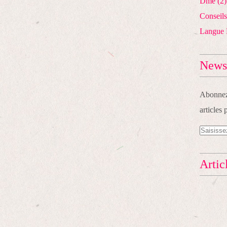
Dme
(2)
Conseils
Langue 
Newsl
Abonnez-
articles 
Artic