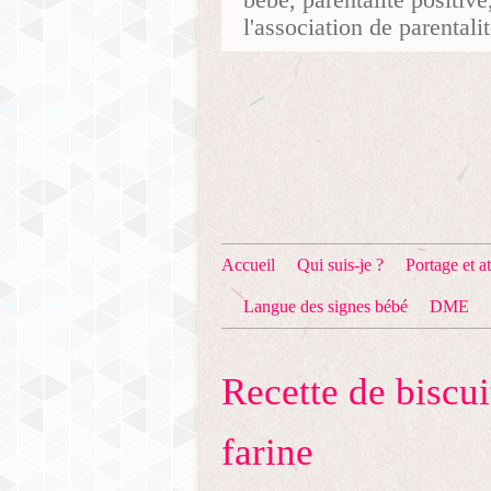
l'association de parentali
Accueil
Qui suis-je ?
Portage et at
Langue des signes bébé
DME
Recette de biscui
farine