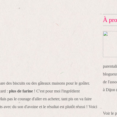
À pr
parentali
blogueus
de l'ass
are des biscuits ou des gâteaux maisons pour le goûter.
à Dijon 
card :
plus de farine
! C'est pour moi l'ingrédient
ais pas le courage d'aller en acheter, tant pis on va faire
ts avec du son d'avoine et le résultat est plutôt réussi ! Voici
Voir le 