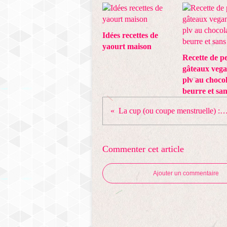
Idées recettes de
yaourt maison
Recette de pe
gâteaux vega
plv au chocol
beurre et san
La cup (ou coupe menstruelle) : testée et appr
Commenter cet article
Ajouter un commentaire