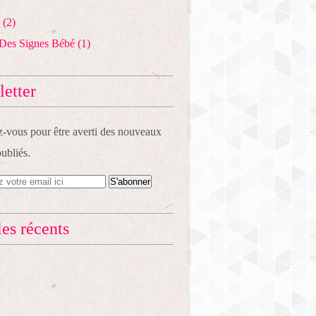
(2)
Des Signes Bébé
(1)
etter
vous pour être averti des nouveaux
publiés.
les récents