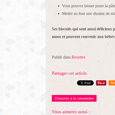
Vous pouvez laisser poser la pât
Mettre au four une dizaine de mi
Ses biscuits qui sont aussi délicieux 
mous et peuvent convenir aux béb
Publié dans
Recettes
Partager cet article
Re
S'inscrire à la newsletter
Vous aimerez aussi :