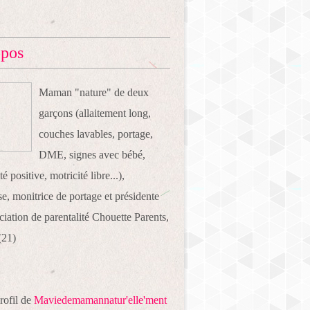
opos
Maman "nature" de deux
garçons (allaitement long,
couches lavables, portage,
DME, signes avec bébé,
té positive, motricité libre...),
e, monitrice de portage et présidente
ociation de parentalité Chouette Parents,
(21)
profil de
Maviedemamannatur'elle'ment