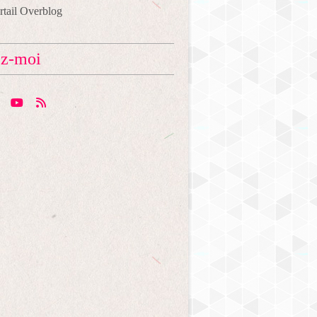
ortail Overblog
ez-moi