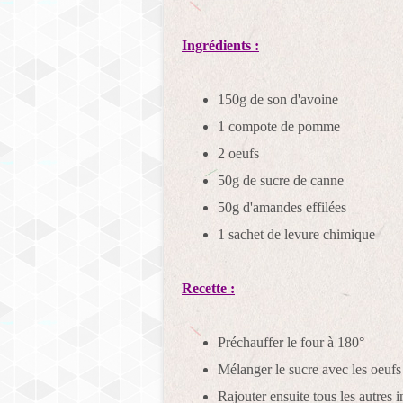
Ingrédients :
150g de son d'avoine
1 compote de pomme
2 oeufs
50g de sucre de canne
50g d'amandes effilées
1 sachet de levure chimique
Recette :
Préchauffer le four à 180°
Mélanger le sucre avec les oeufs
Rajouter ensuite tous les autres 