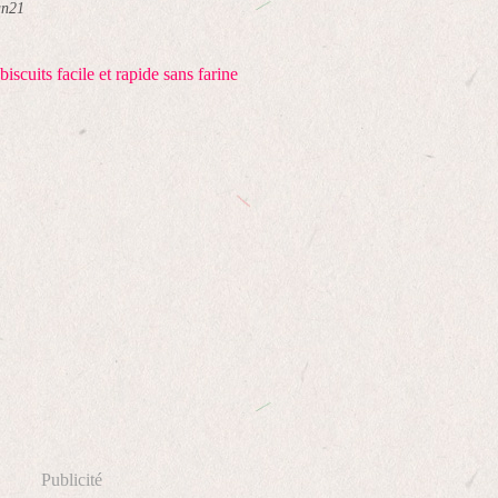
an21
Publicité