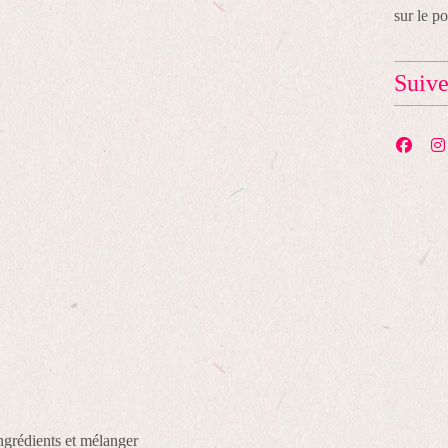
sur le p
Suiv
ingrédients et mélanger