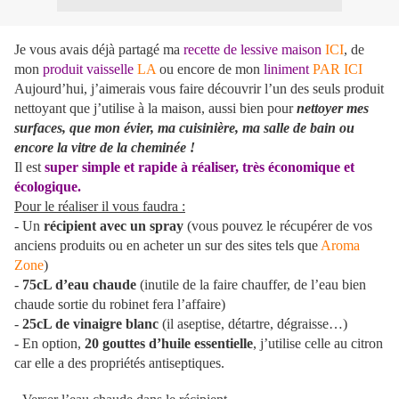
Je vous avais déjà partagé ma
recette de lessive maison
ICI
, de
mon
produit vaisselle
LA
ou encore de mon
liniment
PAR ICI
Aujourd’hui, j’aimerais vous faire découvrir l’un des seuls produit
nettoyant que j’utilise à la maison, aussi bien pour
nettoyer mes
surfaces, que mon évier, ma cuisinière, ma salle de bain ou
encore la vitre de la cheminée !
Il est
super simple et rapide à réaliser, très économique et
écologique.
Pour le réaliser il vous faudra :
- Un
récipient avec un spray
(vous pouvez le récupérer de vos
anciens produits ou en acheter un sur des sites tels que
Aroma
Zone
)
-
75cL d’eau chaude
(inutile de la faire chauffer, de l’eau bien
chaude sortie du robinet fera l’affaire)
-
25cL de vinaigre blanc
(il aseptise, détartre, dégraisse…)
- En option,
20 gouttes d’huile essentielle
, j’utilise celle au citron
car elle a des propriétés antiseptiques.