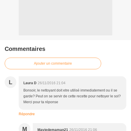
Commentaires
Ajouter un commentaire
L
Laura D
26/11/2016 21:04
Bonsoir, le nettoyant doit etre utilisé immediatement ou il se
garde? Peut on se servir de cette recette pour nettoyer le sol?
Merci pour ta réponse
Répondre
M
Maviedemaman21
26/11/2016 21:06