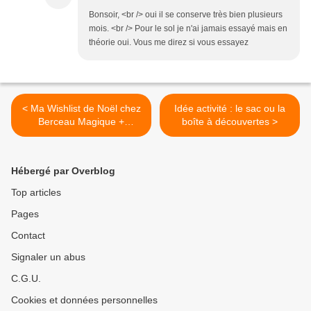
Bonsoir, <br /> oui il se conserve très bien plusieurs
mois. <br /> Pour le sol je n'ai jamais essayé mais en
théorie oui. Vous me direz si vous essayez
< Ma Wishlist de Noël chez
Idée activité : le sac ou la
Berceau Magique +
boîte à découvertes >
concours
Hébergé par Overblog
Top articles
Pages
Contact
Signaler un abus
C.G.U.
Cookies et données personnelles