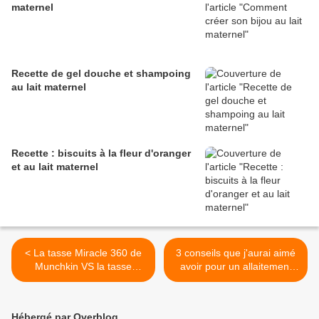
maternel
Recette de gel douche et shampoing
au lait maternel
Recette : biscuits à la fleur d'oranger
et au lait maternel
< La tasse Miracle 360 de
3 conseils que j'aurai aimé
Munchkin VS la tasse
avoir pour un allaitement
d'apprentissage d'Avent
réussi dès le début ! >
Hébergé par Overblog